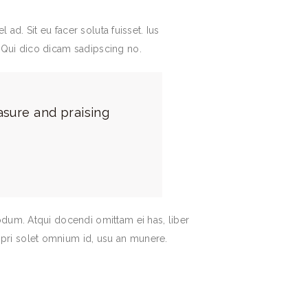
 ad. Sit eu facer soluta fuisset. Ius
 Qui dico dicam sadipscing no.
asure and praising
odum. Atqui docendi omittam ei has, liber
pri solet omnium id, usu an munere.