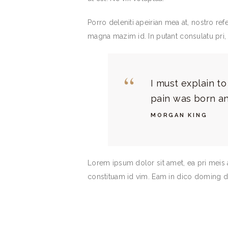
Porro deleniti apeirian mea at, nostro refe
magna mazim id. In putant consulatu pri,
I must explain t
pain was born an
MORGAN KING
Lorem ipsum dolor sit amet, ea pri meis 
constituam id vim. Eam in dico doming d